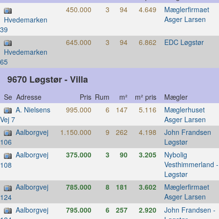
450.000
3
94
4.649
Mæglerfirmaet
Asger Larsen
Hvedemarken
39
645.000
3
94
6.862
EDC Løgstør
Hvedemarken
65
9670 Løgstør - Villa
Se Adresse
Pris
Rum
m²
m² pris
Mægler
A. Nielsens
995.000
6
147
5.116
Mæglerhuset
Asger Larsen
Vej 7
Aalborgvej
1.150.000
9
262
4.198
John Frandsen
Løgstør
106
Aalborgvej
375.000
3
90
3.205
Nybolig
Vesthimmerland -
108
Løgstør
Aalborgvej
785.000
8
181
3.602
Mæglerfirmaet
Asger Larsen
124
Aalborgvej
795.000
6
257
2.920
John Frandsen -